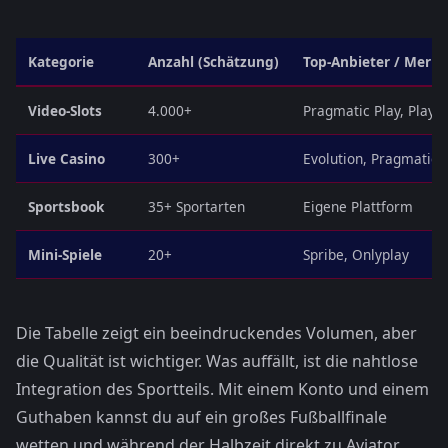
Kategorie
Anzahl (Schätzung)
Top-Anbieter / Merk
Video-Slots
4.000+
Pragmatic Play, Play
Live Casino
300+
Evolution, Pragmatic 
Sportsbook
35+ Sportarten
Eigene Plattform
Mini-Spiele
20+
Spribe, Onlyplay
Die Tabelle zeigt ein beeindruckendes Volumen, aber
die Qualität ist wichtiger. Was auffällt, ist die nahtlose
Integration des Sportteils. Mit einem Konto und einem
Guthaben kannst du auf ein großes Fußballfinale
wetten und während der Halbzeit direkt zu Aviator