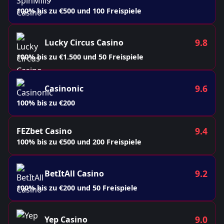
100% bis zu €500 und 100 Freispiele
9.8
Lucky Circus Casino
100% bis zu €1.500 und 50 Freispiele
9.6
Casinonic
100% bis zu €200
9.4
FEZbet Casino
100% bis zu €500 und 200 Freispiele
9.2
BetItAll Casino
100% bis zu €200 und 50 Freispiele
9.0
Yep Casino