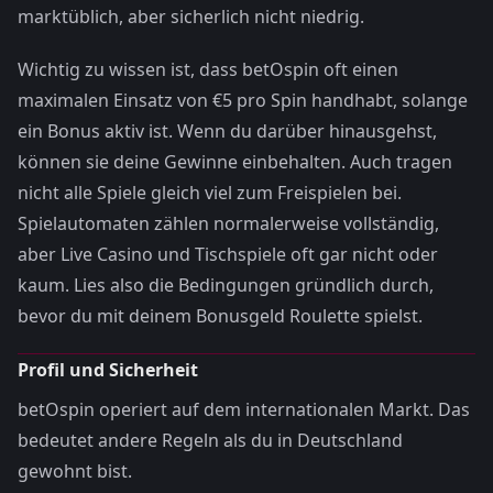
marktüblich, aber sicherlich nicht niedrig.
Wichtig zu wissen ist, dass betOspin oft einen
maximalen Einsatz von €5 pro Spin handhabt, solange
ein Bonus aktiv ist. Wenn du darüber hinausgehst,
können sie deine Gewinne einbehalten. Auch tragen
nicht alle Spiele gleich viel zum Freispielen bei.
Spielautomaten zählen normalerweise vollständig,
aber Live Casino und Tischspiele oft gar nicht oder
kaum. Lies also die Bedingungen gründlich durch,
bevor du mit deinem Bonusgeld Roulette spielst.
Profil und Sicherheit
betOspin operiert auf dem internationalen Markt. Das
bedeutet andere Regeln als du in Deutschland
gewohnt bist.