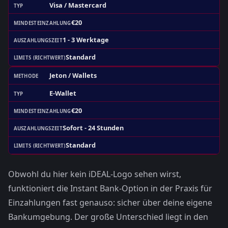
Visa / Mastercard
TYP
€20
MINDESTEINZAHLUNG
1 - 3 Werktage
AUSZAHLUNGSZEIT
Standard
LIMITS (RICHTWERT)
Jeton / Wallets
METHODE
E-Wallet
TYP
€20
MINDESTEINZAHLUNG
Sofort - 24 Stunden
AUSZAHLUNGSZEIT
Standard
LIMITS (RICHTWERT)
Obwohl du hier kein iDEAL-Logo sehen wirst,
funktioniert die Instant Bank-Option in der Praxis für
Einzahlungen fast genauso: sicher über deine eigene
Bankumgebung. Der große Unterschied liegt in den