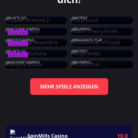
SWEET ALCHEMY 2
STARBURST
PLAY'N GO
NETENT
FEEL THE BEAT
MISS CHERRY FRUITS
HACKSAW GAMING
BGAMING
QUEEN OF ALEXANDRIA
DIAMONDS OF EGYPT
EXKLUSIV
MICROGAMING
PRAGMATIC PLAY
LADY OF FORTUNE
EGGOMATIC
EXKLUSIV
PLAY'N GO
NETENT
MIGHTY MASKS
LUCKY OAK
EXKLUSIV
HACKSAW GAMING
BGAMING
MEHR SPIELE ANZEIGEN
10.0
SpinMills Casino