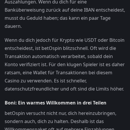
Auszahlungen. Wenn du dich für eine
Banküberweisung zurück auf deine IBAN entscheidest,
musst du Geduld haben; das kann ein paar Tage
dauern.
Wenn du dich jedoch für Krypto wie USDT oder Bitcoin
entscheidest, ist betOspin blitzschnell. Oft wird die
Transaktion automatisch verarbeitet, sobald dein
Konto verifiziert ist. Für den klugen Spieler ist es daher
ratsam, eine Wallet für Transaktionen bei diesem
Casino zu verwenden. Es ist schneller,
datenschutzfreundlicher und oft sind die Limits höher.
Boni: Ein warmes Willkommen in drei Teilen
betOspin versucht nicht nur, dich hereinzubringen,
sondern auch, dich zu halten. Deshalb ist das
Willkommenspaket oft auf mehrere Einzahlungen