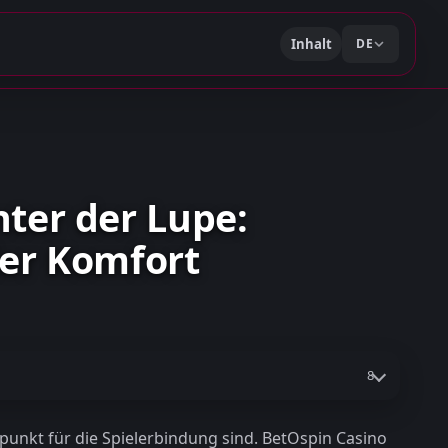
Inhalt
DE
ter der Lupe:
ler Komfort
8
unkt für die Spielerbindung sind. BetOspin Casino