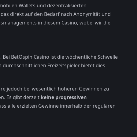
mobilen Wallets und dezentralisierten
das direkt auf den Bedarf nach Anonymität und
onsmanagements in diesem Casino, wobei wir die
en. Bei BetOspin Casino ist die wöchentliche Schwelle
 durchschnittlichen Freizeitspieler bietet dies
iere jedoch bei wesentlich höheren Gewinnen zu
n. Es gibt derzeit
keine progressiven
s alle erzielten Gewinne innerhalb der regulären