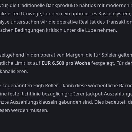
ektur, die traditionelle Bankprodukte nahtlos mit modernen 
lizierten Umwege, sondern ein optimiertes Kassensystem, 
lyse untersuchen wir die operative Realität des Transakti
ischen Bedingungen kritisch unter die Lupe nehmen.
ch weitgehend in den operativen Margen, die für Spieler gelt
tliche Limit ist auf
EUR 6.500 pro Woche
festgelegt. Für den
analisieren.
ie sogenannten High Roller – kann diese wöchentliche Barr
e feste Richtlinie bezüglich größerer Jackpot-Auszahlunge
zte Auszahlungsklauseln gebunden sind. Dies bedeutet, das
wiesen werden müssen.