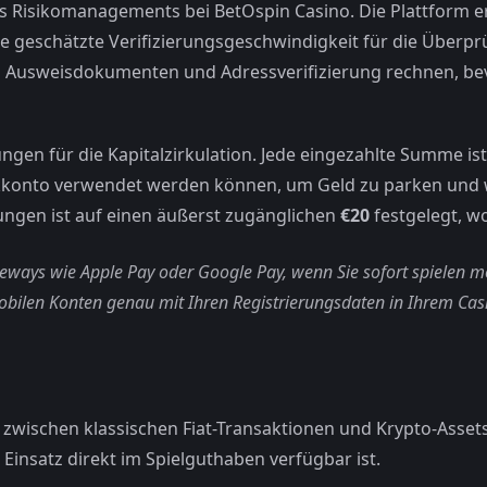
 Risikomanagements bei BetOspin Casino. Die Plattform er
 Die geschätzte Verifizierungsgeschwindigkeit für die Übe
on Ausweisdokumenten und Adressverifizierung rechnen, be
ngen für die Kapitalzirkulation. Jede eingezahlte Summe 
ankkonto verwendet werden können, um Geld zu parken und
ungen ist auf einen äußerst zugänglichen
€20
festgelegt, wo
eways wie Apple Pay oder Google Pay, wenn Sie sofort spielen m
 mobilen Konten genau mit Ihren Registrierungsdaten in Ihrem C
g zwischen klassischen Fiat-Transaktionen und Krypto-Assets
e Einsatz direkt im Spielguthaben verfügbar ist.