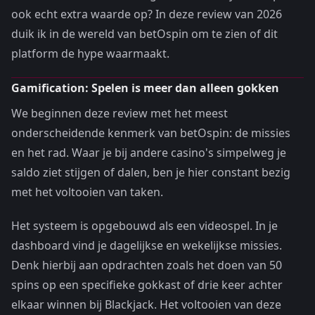
ook echt extra waarde op? In deze review van 2026
duik ik in de wereld van betOspin om te zien of dit
platform de hype waarmaakt.
Gamification: Spelen is meer dan alleen gokken
We beginnen deze review met het meest
onderscheidende kenmerk van betOspin: de missies
en het rad. Waar je bij andere casino's simpelweg je
saldo ziet stijgen of dalen, ben je hier constant bezig
met het voltooien van taken.
Het systeem is opgebouwd als een videospel. In je
dashboard vind je dagelijkse en wekelijkse missies.
Denk hierbij aan opdrachten zoals het doen van 50
spins op een specifieke gokkast of drie keer achter
elkaar winnen bij Blackjack. Het voltooien van deze