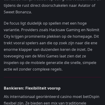
tijdens de rust direct doorschakelen naar Aviator of
Sweet Bonanza.
De focus ligt duidelijk op spellen met een hoge
variantie. Providers zoals Hacksaw Gaming en Nolimit
City krijgen prominente plekken op de homepage. Dit
trekt vooral spelers aan die op zoek zijn naar die ene
enorme klapper van duizenden keren de inzet. De
toevoeging van de Mini Games laat zien dat ze
inspelen op de mobiele generatie die snelle, simpele
actie wil zonder complexe regels.
Bankieren: Flexibiliteit voorop
Als internationaal georiënteerd casino moet betOspin
flexibel zijn. Ze bieden een mix van traditionele