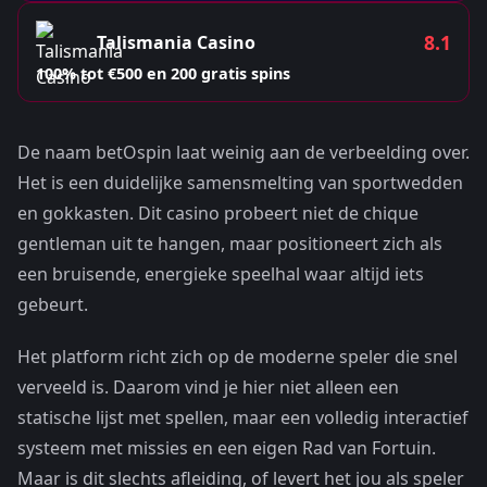
8.1
Talismania Casino
100% tot €500 en 200 gratis spins
De naam betOspin laat weinig aan de verbeelding over.
Het is een duidelijke samensmelting van sportwedden
en gokkasten. Dit casino probeert niet de chique
gentleman uit te hangen, maar positioneert zich als
een bruisende, energieke speelhal waar altijd iets
gebeurt.
Het platform richt zich op de moderne speler die snel
verveeld is. Daarom vind je hier niet alleen een
statische lijst met spellen, maar een volledig interactief
systeem met missies en een eigen Rad van Fortuin.
Maar is dit slechts afleiding, of levert het jou als speler