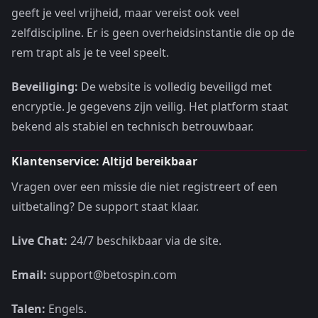
geeft je veel vrijheid, maar vereist ook veel
zelfdiscipline. Er is geen overheidsinstantie die op de
rem trapt als je te veel speelt.
Beveiliging:
De website is volledig beveiligd met
encryptie. Je gegevens zijn veilig. Het platform staat
bekend als stabiel en technisch betrouwbaar.
Klantenservice: Altijd bereikbaar
Vragen over een missie die niet registreert of een
uitbetaling? De support staat klaar.
Live Chat:
24/7 beschikbaar via de site.
Email:
support@betospin.com
Talen:
Engels.