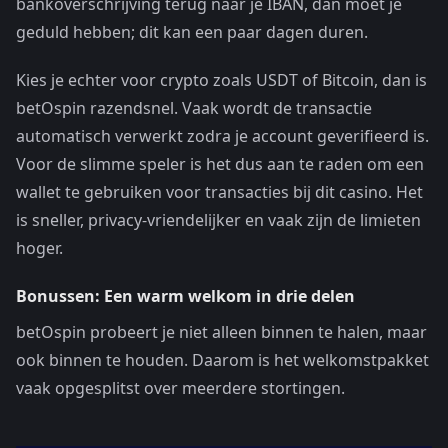
bankoverschrijving terug naar je IBAN, dan moet je
geduld hebben; dit kan een paar dagen duren.
Kies je echter voor crypto zoals USDT of Bitcoin, dan is
betOspin razendsnel. Vaak wordt de transactie
automatisch verwerkt zodra je account geverifieerd is.
Voor de slimme speler is het dus aan te raden om een
wallet te gebruiken voor transacties bij dit casino. Het
is sneller, privacy-vriendelijker en vaak zijn de limieten
hoger.
Bonussen: Een warm welkom in drie delen
betOspin probeert je niet alleen binnen te halen, maar
ook binnen te houden. Daarom is het welkomstpakket
vaak opgesplitst over meerdere stortingen.