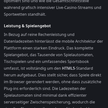
optimiert sind und wie die Gesamtschnittstelle
während grafisch intensiver Live-Casino-Streams und
Sportwetten standhält.
Leistung & Spielangebot
In Bezug auf reine Rechenleistung und
Datenladezeiten hinterlässt die mobile Architektur der
Plattform einen starken Eindruck. Das komplette
Spielangebot, das Tausende von Spielautomaten,
Tischspielen und ein umfassendes Sportsbook
umfasst, ist vollständig um den
HTML5
-Standard
herum aufgebaut. Dies stellt sicher, dass Spiele direkt
im Browser gerendert werden, ohne dass zusätzliche
Plug-ins erforderlich sind. Die Ladezeiten der
Spielautomaten sind minimal dank effizienter
serverseitiger Zwischenspeicherung, wodurch die