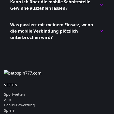
Kann ich über die mobile Schnittstelle
Gewinne auszahlen lassen?
Was passiert mit meinem Einsatz, wenn
die mobile Verbindung plötzlich
unterbrochen wird?
SEITEN
Sportwetten
App
Bonus-Bewertung
Spiele