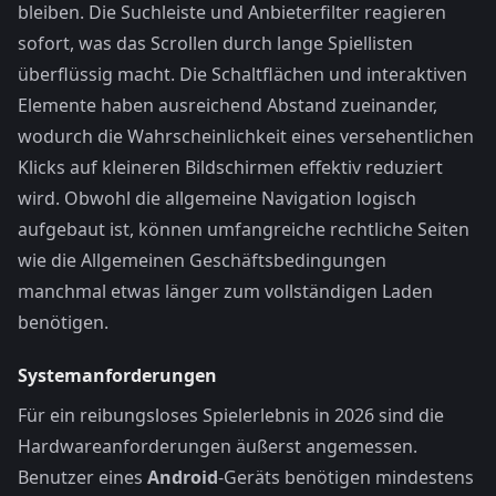
bleiben. Die Suchleiste und Anbieterfilter reagieren
sofort, was das Scrollen durch lange Spiellisten
überflüssig macht. Die Schaltflächen und interaktiven
Elemente haben ausreichend Abstand zueinander,
wodurch die Wahrscheinlichkeit eines versehentlichen
Klicks auf kleineren Bildschirmen effektiv reduziert
wird. Obwohl die allgemeine Navigation logisch
aufgebaut ist, können umfangreiche rechtliche Seiten
wie die Allgemeinen Geschäftsbedingungen
manchmal etwas länger zum vollständigen Laden
benötigen.
Systemanforderungen
Für ein reibungsloses Spielerlebnis in 2026 sind die
Hardwareanforderungen äußerst angemessen.
Benutzer eines
Android
-Geräts benötigen mindestens