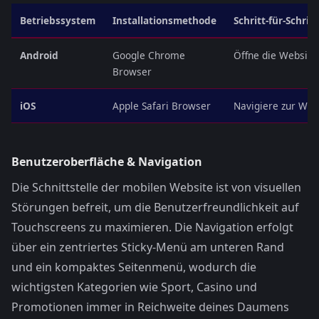
Betriebssystem
Installationsmethode
Schritt-für-Schrit
Android
Google Chrome
Öffne die Website 
Browser
iOS
Apple Safari Browser
Navigiere zur Webs
Benutzeroberfläche & Navigation
Die Schnittstelle der mobilen Website ist von visuellen
Störungen befreit, um die Benutzerfreundlichkeit auf
Touchscreens zu maximieren. Die Navigation erfolgt
über ein zentriertes Sticky-Menü am unteren Rand
und ein kompaktes Seitenmenü, wodurch die
wichtigsten Kategorien wie Sport, Casino und
Promotionen immer in Reichweite deines Daumens