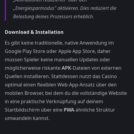
„Energiesparmodus" aktivieren. Dies reduziert die
Belastung deines Prozessors erheblich.
Download & Installation
Es gibt keine traditionelle, native Anwendung im
Google Play Store oder Apple App Store, daher
müssen Spieler keine manuellen Updates oder
möglicherweise riskante
APK
-Dateien von externen
Quellen installieren. Stattdessen nutzt das Casino
optimal einen flexiblen Web-App-Ansatz über den
mobilen Browser, bei dem du die vollständige Website
in eine praktische Verknüpfung auf deinem
Startbildschirm über eine
PWA
-ähnliche Struktur
umwandeln kannst.